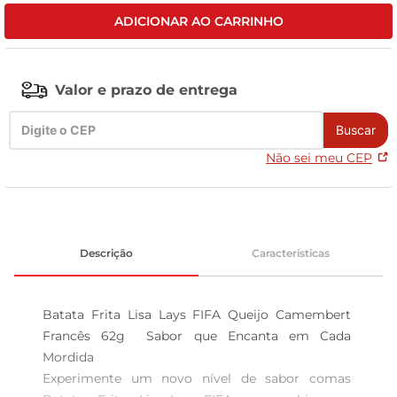
ADICIONAR AO CARRINHO
leite pó
Valor e prazo de entrega
Buscar
Não sei meu CEP
Descrição
Características
Batata Frita Lisa Lays FIFA Queijo Camembert 
Francês 62g  Sabor que Encanta em Cada 
Mordida

Experimente um novo nível de sabor comas 