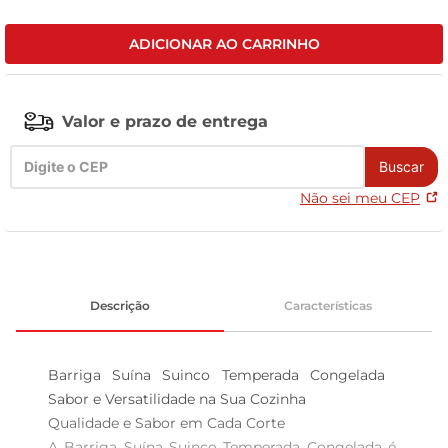
tv
ADICIONAR AO CARRINHO
Valor e prazo de entrega
Buscar
Não sei meu CEP
Descrição
Características
Barriga Suína Suinco Temperada Congelada  
Sabor e Versatilidade na Sua Cozinha

Qualidade e Sabor em Cada Corte  

A Barriga Suína Suinco Temperada Congelada é 