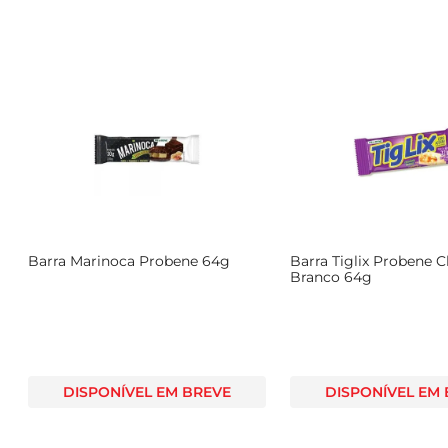
a
Barra Marinoca Probene 64g
Barra Tiglix Probene 
Branco 64g
DISPONÍVEL EM BREVE
DISPONÍVEL EM