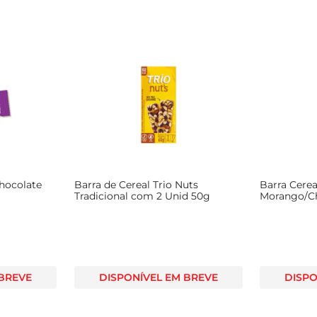
Chocolate
Barra de Cereal Trio Nuts
Barra Cere
Tradicional com 2 Unid 50g
Morango/Ch
 BREVE
DISPONÍVEL EM BREVE
DISPO