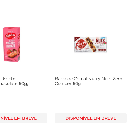
al Kobber
Barra de Cereal Nutry Nuts Zero
ocolate 60g,
Cranber 60g
NÍVEL EM BREVE
DISPONÍVEL EM BREVE