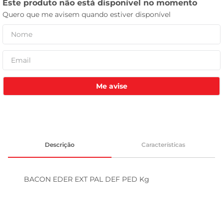
leite pó
Me avise
Descrição
Características
BACON EDER EXT PAL DEF PED Kg