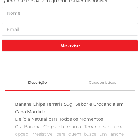
tv
Me avise
Descrição
Características
Banana Chips Terraria 50g  Sabor e Crocância em 
Cada Mordida

Delícia Natural para Todos os Momentos  

Os Banana Chips da marca Terraria são uma 
opção irresistível para quem busca um lanche 