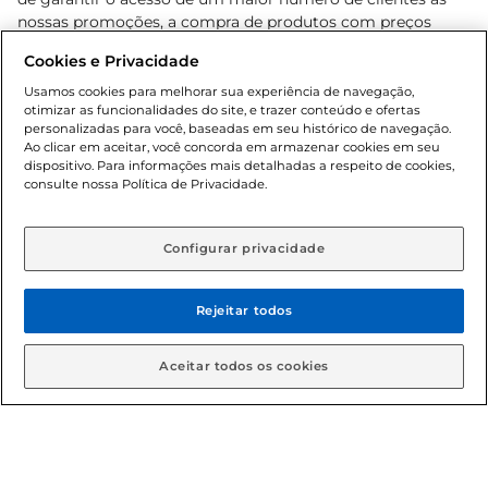
nossas promoções, a compra de produtos com preços
promocionais poderá ter sua quantidade limitada por
Cookies e Privacidade
cliente. Os preços, ofertas e condições são exclusivos para
o e-commerce e válidos durante o dia de hoje, podendo
Usamos cookies para melhorar sua experiência de navegação,
otimizar as funcionalidades do site, e trazer conteúdo e ofertas
sofrer alterações sem prévia notificação. Proibida a venda
personalizadas para você, baseadas em seu histórico de navegação.
de bebidas alcoólicas para menores de 18 anos, conforme
Ao clicar em aceitar, você concorda em armazenar cookies em seu
Lei n.º 8069/90, art. 81, inciso II (Estatuto da Criança e do
dispositivo. Para informações mais detalhadas a respeito de cookies,
Adolescente). Preços e condições exclusivos para o
consulte nossa Política de Privacidade.
www.gbarbosa.com.br
, podendo sofrer alterações sem
aviso prévio. O valor mínimo para as compras on-line é de
R$ 80,00.
Configurar privacidade
Rejeitar todos
© 2026 Copyright. Todos os direitos
reservados Gbarbosa.
Aceitar todos os cookies
Cencosud Brasil Comercial SA.CNPJ sob n° 39.346.861/0350-38 .
Sediada na Av. das Nações Unidas, 12.995, 21º andar, CEP: