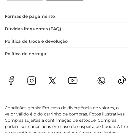
Formas de pagamento
Dúvidas frequentes (FAQ)
Política de troca e devolução
Política de entrega
Condições gerais: Em caso de divergência de valores, o
valor válido é o do carrinho de compras. Fotos ilustrativas.
Compras sujeitas a confirmação de estoque. Compras
podem ser canceladas em caso de suspeita de fraude. A fim
de garantir o acesso de um maior número de clientes as