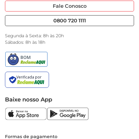
Portal do Fornecedo
Código de Ética
Fale Conosco
Nossas Lojas
Serviços
Cencosud Media
Blog GBarbosa
0800 720 1111
Black Friday
Encarte do Dia
Segunda à Sexta: 8h às 20h
Sábados: 8h às 18h
Baixe nosso App
Formas de pagamento