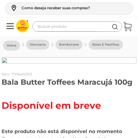
Como deseja receber suas compras?
Buscar produto
Termos mais buscados
Mercearia
Bomboniere
Balas E Pastilhas
geladeira
maquina lavar
fogao
:
1741645003
Bala Butter Toffees Maracujá 100g
café
cerveja
Disponível em breve
frango
leite
vinho
leite pó