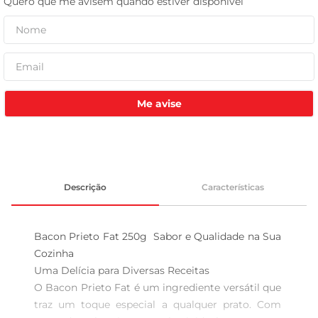
leite pó
Me avise
Descrição
Características
Bacon Prieto Fat 250g  Sabor e Qualidade na Sua 
Cozinha

Uma Delícia para Diversas Receitas  

O Bacon Prieto Fat é um ingrediente versátil que 
traz um toque especial a qualquer prato. Com 