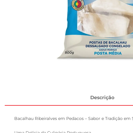
Descrição
Bacalhau Ribeiralves em Pedacos – Sabor e Tradição em 
Uma Delícia da Culinária Portuguesa  
