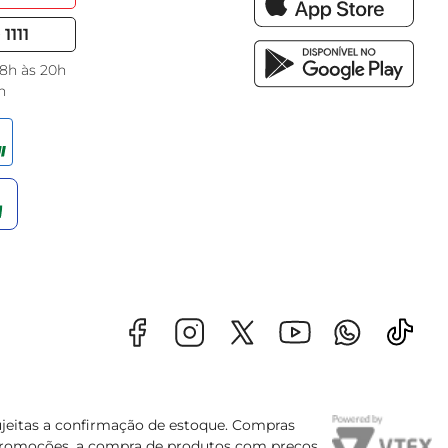
1111
 8h às 20h
h
sujeitas a confirmação de estoque. Compras
s promoções, a compra de produtos com preços