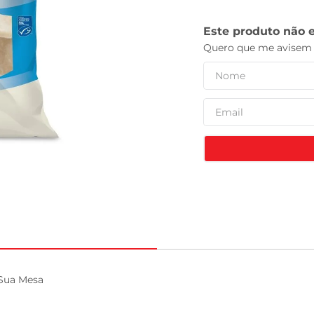
leite pó
Sua Mesa
