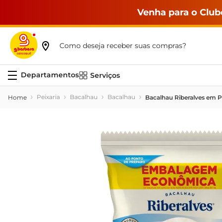
Venha para o Club
Como deseja receber suas compras?
Serviços
Peixaria
Bacalhau
Bacalhau
Bacalhau Riberalves em 