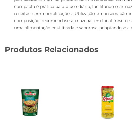
compacta é prática para o uso diário, facilitando o ar
receitas sem complicações. Utilização e conservação i
composição, recomendase armazenar em local fresco e are
uma alimentação equilibrada e saborosa, adaptandose a d
Produtos Relacionados