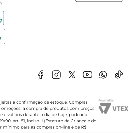
h
sujeitas a confirmação de estoque. Compras
s promoções, a compra de produtos com preços
e e válidos durante o dia de hoje, podendo
90, art. 81, inciso II (Estatuto da Criança e do
lor mínimo para as compras on-line é de R$