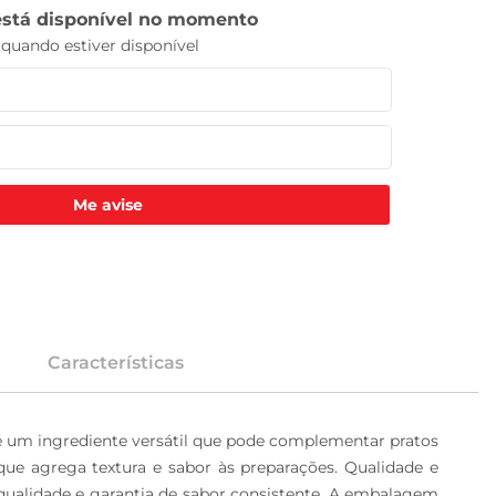
Me avise
Características
 é um ingrediente versátil que pode complementar pratos 
 que agrega textura e sabor às preparações. Qualidade e 
qualidade e garantia de sabor consistente. A embalagem 