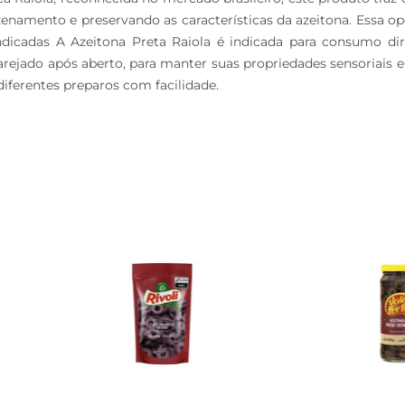
mazenamento e preservando as características da azeitona. Essa
ndicadas A Azeitona Preta Raiola é indicada para consumo dire
jado após aberto, para manter suas propriedades sensoriais e p
iferentes preparos com facilidade.