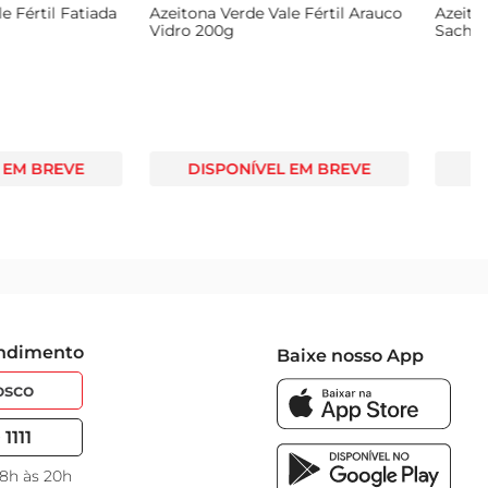
eta Vale Fértil Fatiada
Azeitona Verde Vale Fértil Arauco
Vidro 200g
NÍVEL EM BREVE
DISPONÍVEL EM BREVE
endimento
Baixe nosso App
osco
1111
 8h às 20h