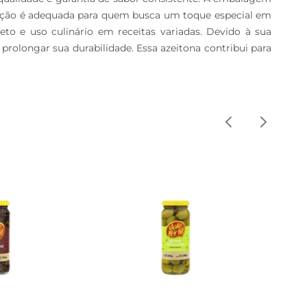
 opção é adequada para quem busca um toque especial em 
to e uso culinário em receitas variadas. Devido à sua 
rolongar sua durabilidade. Essa azeitona contribui para 