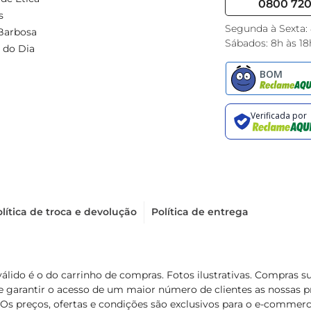
0800 720 
s
Segunda à Sexta:
Barbosa
Sábados: 8h às 18
 do Dia
lítica de troca e devolução
Política de entrega
válido é o do carrinho de compras. Fotos ilustrativas. Compras 
de garantir o acesso de um maior número de clientes as nossa
 Os preços, ofertas e condições são exclusivos para o e-commerc