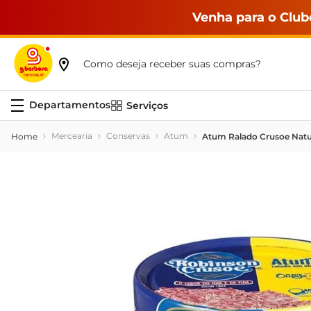
Venha para o Club
Como deseja receber suas compras?
Serviços
Mercearia
Conservas
Atum
Atum Ralado Crusoe Natu