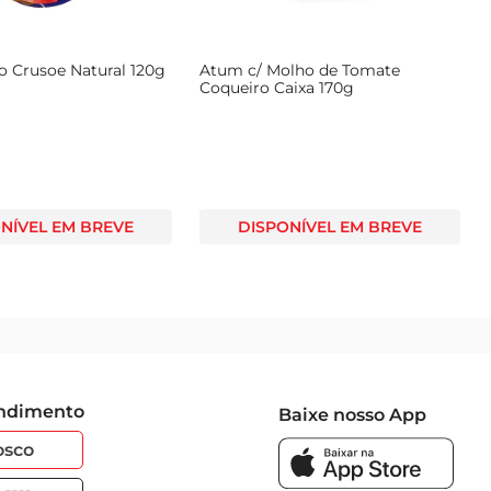
o Crusoe Natural 120g
Atum c/ Molho de Tomate
Coqueiro Caixa 170g
NÍVEL EM BREVE
DISPONÍVEL EM BREVE
endimento
Baixe nosso App
osco