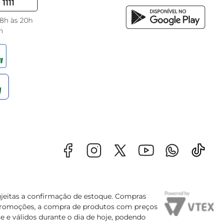
1111
 8h às 20h
h
sujeitas a confirmação de estoque. Compras
s promoções, a compra de produtos com preços
e e válidos durante o dia de hoje, podendo