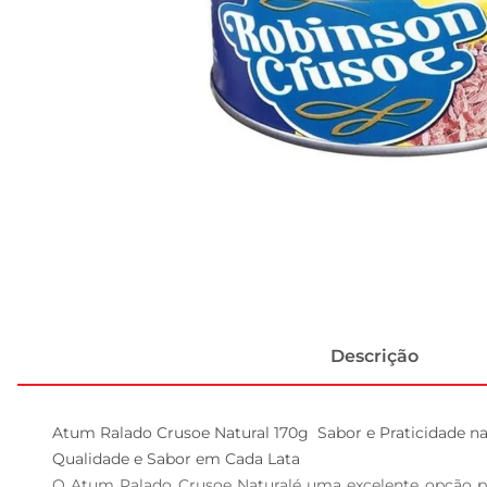
Descrição
Atum Ralado Crusoe Natural 170g  Sabor e Praticidade na
Qualidade e Sabor em Cada Lata  

O Atum Ralado Crusoe Naturalé uma excelente opção par