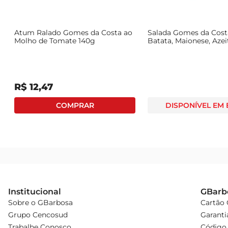
e
Atum Ralado Gomes da Costa ao
Salada Gomes da Cost
Molho de Tomate 140g
Batata, Maionese, Azei
SalsinhaLata 165g
R$
12
,
47
DISPONÍVEL EM
Institucional
GBarb
Sobre o GBarbosa
Cartão
Grupo Cencosud
Garanti
Trabalhe Conosco
Código 