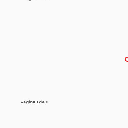
Página
1
de
0