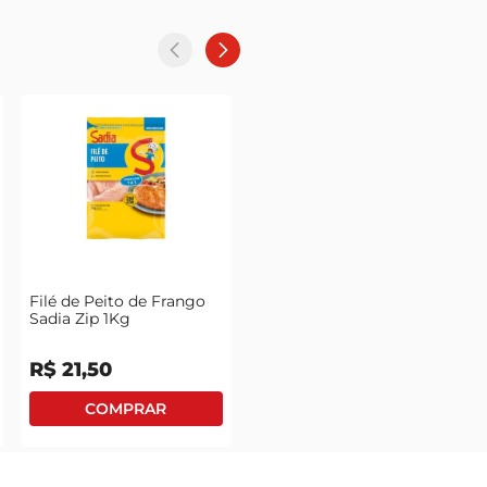
Filé de Peito de Frango
Sadia Zip 1Kg
R$
21
,
50