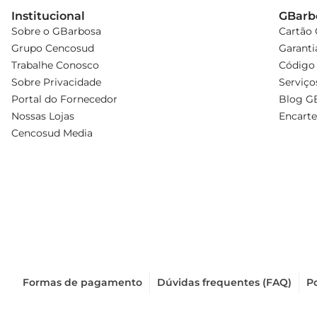
Institucional
GBarb
Sobre o GBarbosa
Cartão
Grupo Cencosud
Garanti
Trabalhe Conosco
Código 
Sobre Privacidade
Serviço
Portal do Fornecedor
Blog G
Nossas Lojas
Encarte
Cencosud Media
Formas de pagamento
Dúvidas frequentes (FAQ)
Po