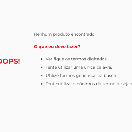
leite pó
Nenhum produto encontrado
O que eu devo fazer?
Verifique os termos digitados.
OOPS!
Tente utilizar uma única palavra.
Utilize termos genéricos na busca.
Tente utilizar sinônimos do termo desejad