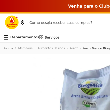
Venha para o Club
Como deseja receber suas compras?
Serviços
Mercearia
Alimentos Basicos
Arroz
Arroz Branco Bior