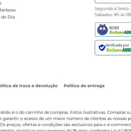
s
Segunda à Sexta:
Barbosa
Sábados: 8h às 18
 do Dia
lítica de troca e devolução
Política de entrega
válido é o do carrinho de compras. Fotos ilustrativas. Compras 
de garantir o acesso de um maior número de clientes as nossa
 Os preços, ofertas e condições são exclusivos para o e-commerc
ebidas alcoólicas para menores de 18 anos, conforme Lei n.º 8069/