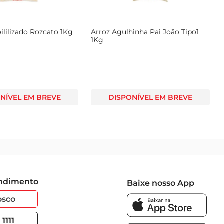
ililizado Rozcato 1Kg
Arroz Agulhinha Pai João Tipo1
1Kg
NÍVEL EM BREVE
DISPONÍVEL EM BREVE
endimento
Baixe nosso App
osco
1111