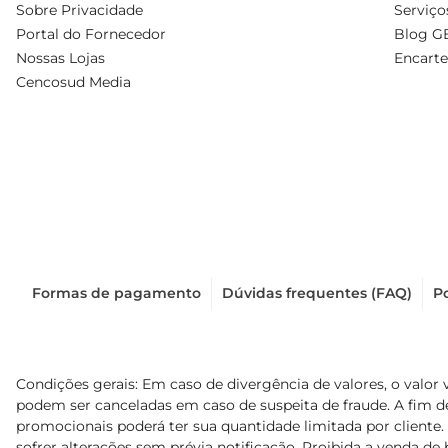
Sobre Privacidade
Serviço
Portal do Fornecedor
Blog G
Nossas Lojas
Encarte
Cencosud Media
Formas de pagamento
Dúvidas frequentes (FAQ)
Po
Condições gerais: Em caso de divergência de valores, o valor 
podem ser canceladas em caso de suspeita de fraude. A fim 
promocionais poderá ter sua quantidade limitada por cliente.
sofrer alterações sem prévia notificação. Proibida a venda de b