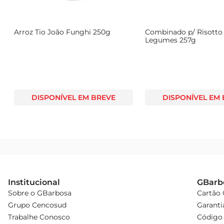
Arroz Tio João Funghi 250g
Combinado p/ Risotto
Legumes 257g
DISPONÍVEL EM BREVE
DISPONÍVEL EM
Institucional
GBarb
Sobre o GBarbosa
Cartão
Grupo Cencosud
Garanti
Trabalhe Conosco
Código 