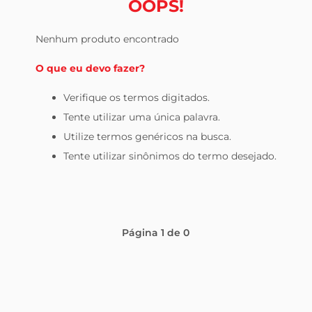
OOPS!
leite pó
Nenhum produto encontrado
O que eu devo fazer?
Verifique os termos digitados.
Tente utilizar uma única palavra.
Utilize termos genéricos na busca.
Tente utilizar sinônimos do termo desejado.
Página
1
de
0