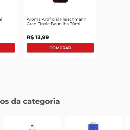
tv
l
Aroma Artificial Fleischmann
Gran Finale Baunilha 30ml
R$
13
,
99
os da categoria