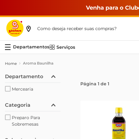
Venha para o Club
Como deseja receber suas compras?
Serviços
Aroma Baunilha
Departamento
Página
1
de
1
Mercearia
Categoria
Preparo Para
Sobremesas