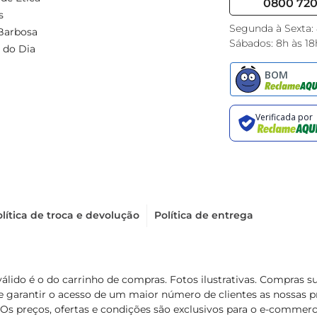
0800 720 
s
Segunda à Sexta:
Barbosa
Sábados: 8h às 18
 do Dia
lítica de troca e devolução
Política de entrega
válido é o do carrinho de compras. Fotos ilustrativas. Compras 
de garantir o acesso de um maior número de clientes as nossa
 Os preços, ofertas e condições são exclusivos para o e-commerc