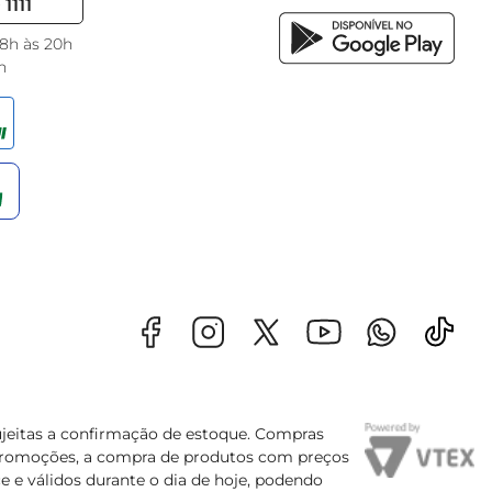
1111
 8h às 20h
h
sujeitas a confirmação de estoque. Compras
s promoções, a compra de produtos com preços
e e válidos durante o dia de hoje, podendo