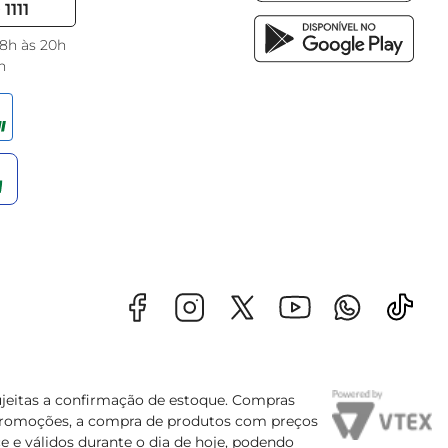
1111
 8h às 20h
h
sujeitas a confirmação de estoque. Compras
s promoções, a compra de produtos com preços
e e válidos durante o dia de hoje, podendo