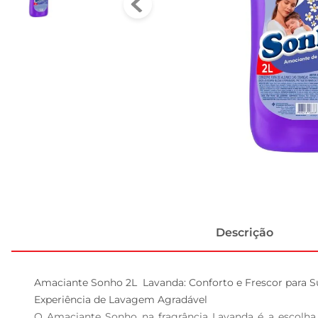
Descrição
Amaciante Sonho 2L  Lavanda: Conforto e Frescor para S
Experiência de Lavagem Agradável  

O Amaciante Sonho na fragrância Lavanda é a escolha