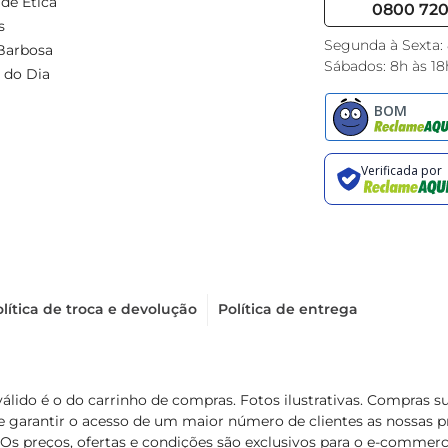
de Ética
0800 720 
s
Segunda à Sexta:
Barbosa
Sábados: 8h às 18
 do Dia
lítica de troca e devolução
Política de entrega
válido é o do carrinho de compras. Fotos ilustrativas. Compras 
de garantir o acesso de um maior número de clientes as nossa
 Os preços, ofertas e condições são exclusivos para o e-commerc