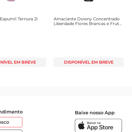
Espumil Ternura 2l
Amaciante Downy Concentrado
Liberdade Flores Brancas e Frutas
Tropicais Frasco 900ml
NÍVEL EM BREVE
DISPONÍVEL EM BREVE
endimento
Baixe nosso App
osco