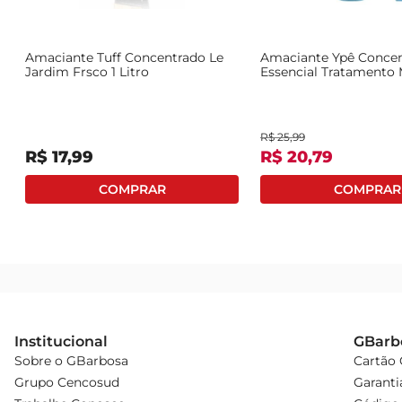
Amaciante Tuff Concentrado Le
Amaciante Ypê Conce
Jardim Frsco 1 Litro
Essencial Tratamento M
R$
25
,
99
R$
17
,
99
R$
20
,
79
Institucional
GBarb
Sobre o GBarbosa
Cartão
Grupo Cencosud
Garanti