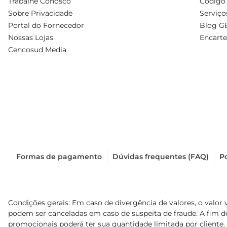
Trabalhe Conosco
Código 
Sobre Privacidade
Serviço
Portal do Fornecedor
Blog G
Nossas Lojas
Encarte
Cencosud Media
Formas de pagamento
Dúvidas frequentes (FAQ)
Po
Condições gerais: Em caso de divergência de valores, o valor 
podem ser canceladas em caso de suspeita de fraude. A fim 
promocionais poderá ter sua quantidade limitada por cliente.