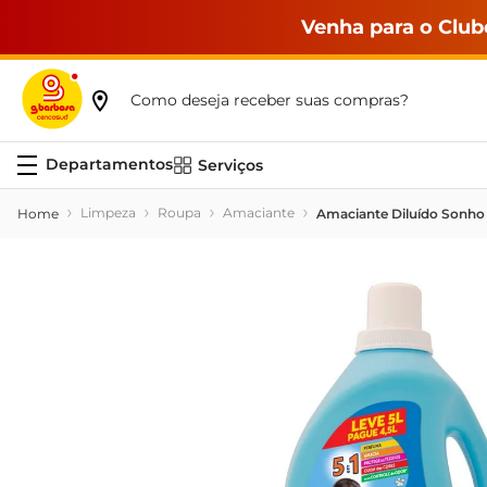
Venha para o Club
Como deseja receber suas compras?
Serviços
Limpeza
Roupa
Amaciante
Amaciante Diluído Sonho 