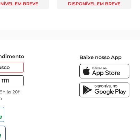
NÍVEL EM BREVE
DISPONÍVEL EM BREVE
endimento
Baixe nosso App
osco
1111
 8h às 20h
h