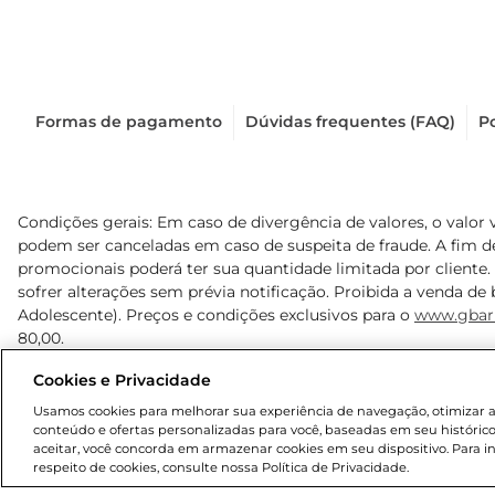
Formas de pagamento
Dúvidas frequentes (FAQ)
Po
Condições gerais: Em caso de divergência de valores, o valor 
podem ser canceladas em caso de suspeita de fraude. A fim 
promocionais poderá ter sua quantidade limitada por cliente.
sofrer alterações sem prévia notificação. Proibida a venda de b
Adolescente). Preços e condições exclusivos para o
www.gbar
80,00.
Cookies e Privacidade
© 2025 Copyright. Todos os direitos reservados Gbarbosa.
Usamos cookies para melhorar sua experiência de navegação, otimizar as 
conteúdo e ofertas personalizadas para você, baseadas em seu histórico
aceitar, você concorda em armazenar cookies em seu dispositivo. Para 
respeito de cookies, consulte nossa Política de Privacidade.