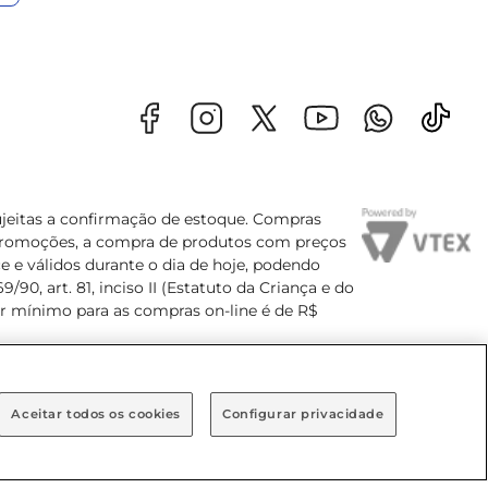
sujeitas a confirmação de estoque. Compras
s promoções, a compra de produtos com preços
e e válidos durante o dia de hoje, podendo
90, art. 81, inciso II (Estatuto da Criança e do
lor mínimo para as compras on-line é de R$
Aceitar todos os cookies
Configurar privacidade