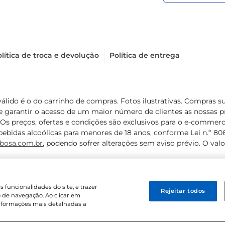
lítica de troca e devolução
Política de entrega
válido é o do carrinho de compras. Fotos ilustrativas. Compras 
de garantir o acesso de um maior número de clientes as nossa
 Os preços, ofertas e condições são exclusivos para o e-commerc
ebidas alcoólicas para menores de 18 anos, conforme Lei n.º 8069/
bosa.com.br
, podendo sofrer alterações sem aviso prévio. O va
funcionalidades do site, e trazer
Rejeitar todos
 de navegação. Ao clicar em
informações mais detalhadas a