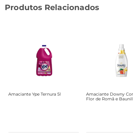
Produtos Relacionados
Amaciante Ype Ternura 5l
Amaciante Downy Co
Flor de Romã e Bauni