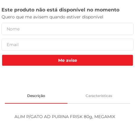
tv
Me avise
Descrição
Características
ALIM P/GATO AD PURINA FRISK 80g, MEGAMIX