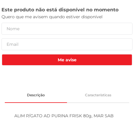
leite pó
Me avise
Descrição
Características
ALIM P/GATO AD PURINA FRISK 80g, MAR SAB