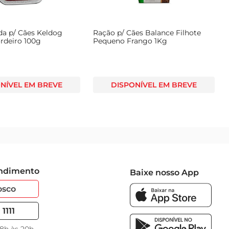
a p/ Cães Keldog
Ração p/ Cães Balance Filhote
rdeiro 100g
Pequeno Frango 1Kg
NÍVEL EM BREVE
DISPONÍVEL EM BREVE
endimento
Baixe nosso App
osco
1111