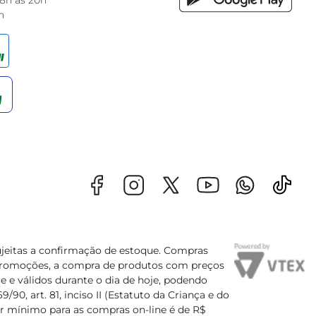
 8h às 20h
h
sujeitas a confirmação de estoque. Compras
s promoções, a compra de produtos com preços
e e válidos durante o dia de hoje, podendo
90, art. 81, inciso II (Estatuto da Criança e do
lor mínimo para as compras on-line é de R$