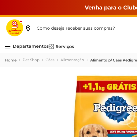
Venha para o Club
Como deseja receber suas compras?
Serviços
Pet Shop
Cães
Alimentação
Alimento p/ Cães Pedigre