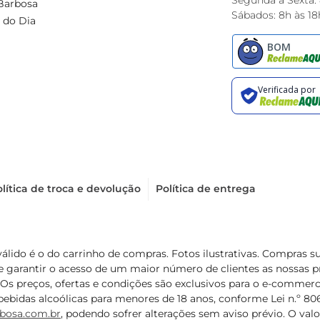
Segunda à Sexta:
Barbosa
Sábados: 8h às 18
 do Dia
lítica de troca e devolução
Política de entrega
válido é o do carrinho de compras. Fotos ilustrativas. Compras 
de garantir o acesso de um maior número de clientes as nossa
 Os preços, ofertas e condições são exclusivos para o e-commerc
ebidas alcoólicas para menores de 18 anos, conforme Lei n.º 8069/
bosa.com.br
, podendo sofrer alterações sem aviso prévio. O va