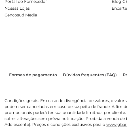
Portal do Fornecedor
Blog G
Nossas Lojas
Encarte
Cencosud Media
Formas de pagamento
Dúvidas frequentes (FAQ)
Po
Condições gerais: Em caso de divergência de valores, o valor 
podem ser canceladas em caso de suspeita de fraude. A fim 
promocionais poderá ter sua quantidade limitada por cliente.
sofrer alterações sem prévia notificação. Proibida a venda de b
Adolescente). Preços e condições exclusivos para o
www.gbar