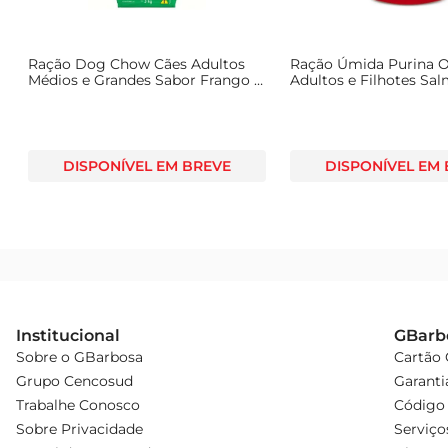
Ração Dog Chow Cães Adultos
Ração Úmida Purina 
Médios e Grandes Sabor Frango e
Adultos e Filhotes Sa
Arroz 3kg
DISPONÍVEL EM BREVE
DISPONÍVEL EM
Institucional
GBarb
Sobre o GBarbosa
Cartão
Grupo Cencosud
Garanti
Trabalhe Conosco
Código 
Sobre Privacidade
Serviço