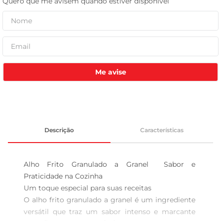
tv
Me avise
Descrição
Características
Alho Frito Granulado a Granel  Sabor e 
Praticidade na Cozinha

Um toque especial para suas receitas  

O alho frito granulado a granel é um ingrediente 
versátil que traz um sabor intenso e marcante 