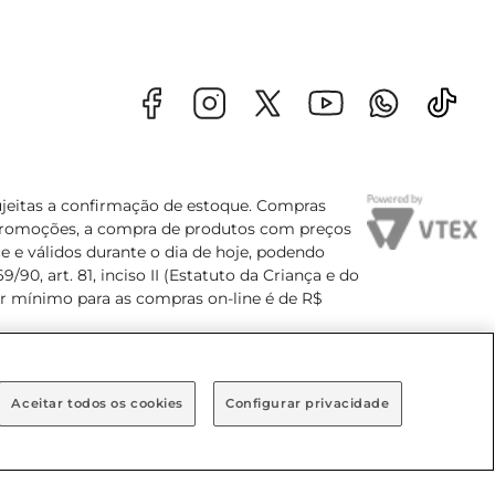
sujeitas a confirmação de estoque. Compras
s promoções, a compra de produtos com preços
e e válidos durante o dia de hoje, podendo
90, art. 81, inciso II (Estatuto da Criança e do
lor mínimo para as compras on-line é de R$
Aceitar todos os cookies
Configurar privacidade