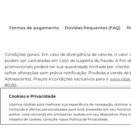
Formas de pagamento
Dúvidas frequentes (FAQ)
Po
Condições gerais: Em caso de divergência de valores, o valor 
podem ser canceladas em caso de suspeita de fraude. A fim 
promocionais poderá ter sua quantidade limitada por cliente.
sofrer alterações sem prévia notificação. Proibida a venda de b
Adolescente). Preços e condições exclusivos para o
www.gbar
80,00.
Cookies e Privacidade
© 2025 Copyright. Todos os direitos reservados Gbarbosa.
Usamos cookies para melhorar sua experiência de navegação, otimizar as 
conteúdo e ofertas personalizadas para você, baseadas em seu histórico
aceitar, você concorda em armazenar cookies em seu dispositivo. Para 
respeito de cookies, consulte nossa Política de Privacidade.