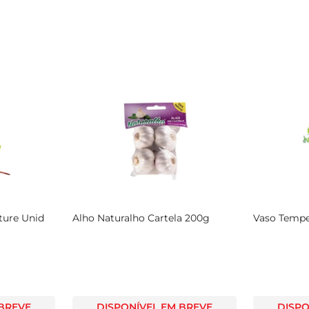
ture Unid
Alho Naturalho Cartela 200g
Vaso Tempe
 BREVE
DISPONÍVEL EM BREVE
DISPO