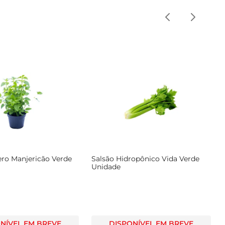
ro Manjericão Verde
Salsão Hidropônico Vida Verde
Unidade
NÍVEL EM BREVE
DISPONÍVEL EM BREVE