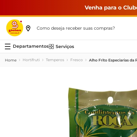
Venha para o Club
Como deseja receber suas compras?
Serviços
Hortifruti
Temperos
Fresco
Alho Frito Especiarias da