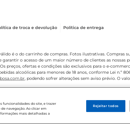
lítica de troca e devolução
Política de entrega
válido é o do carrinho de compras. Fotos ilustrativas. Compras 
de garantir o acesso de um maior número de clientes as nossa
 Os preços, ofertas e condições são exclusivos para o e-commerc
ebidas alcoólicas para menores de 18 anos, conforme Lei n.º 8069/
bosa.com.br
, podendo sofrer alterações sem aviso prévio. O va
funcionalidades do site, e trazer
Rejeitar todos
 de navegação. Ao clicar em
informações mais detalhadas a