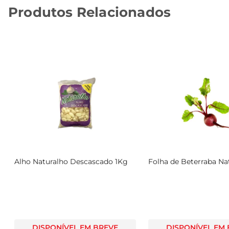
Produtos Relacionados
Alho Naturalho Descascado 1Kg
Folha de Beterraba Na
DISPONÍVEL EM BREVE
DISPONÍVEL EM