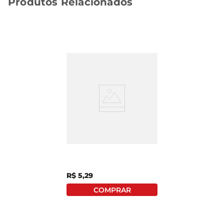
Produtos Relacionados
Salada Salsa Suprema
100g
R$
5
,
29