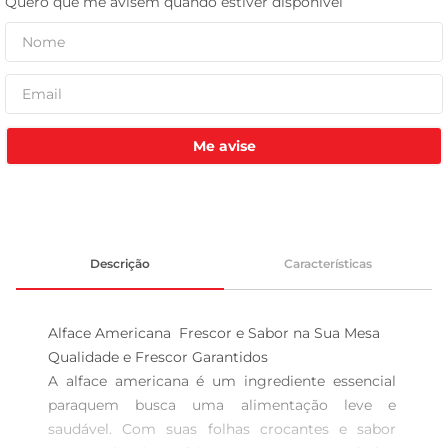
tv
Me avise
Descrição
Características
Alface Americana  Frescor e Sabor na Sua Mesa

Qualidade e Frescor Garantidos  

A alface americana é um ingrediente essencial 
paraquem busca uma alimentação leve e 
saudável. Com suas folhas crocantes e sabor 