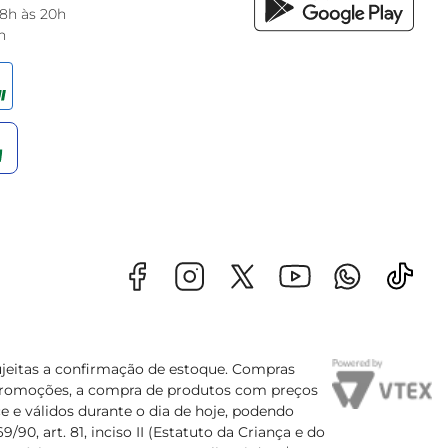
 8h às 20h
h
sujeitas a confirmação de estoque. Compras
s promoções, a compra de produtos com preços
e e válidos durante o dia de hoje, podendo
90, art. 81, inciso II (Estatuto da Criança e do