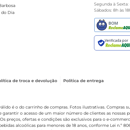
Segunda à Sexta:
Barbosa
Sábados: 8h às 18
 do Dia
lítica de troca e devolução
Política de entrega
válido é o do carrinho de compras. Fotos ilustrativas. Compras 
de garantir o acesso de um maior número de clientes as nossa
 Os preços, ofertas e condições são exclusivos para o e-commerc
ebidas alcoólicas para menores de 18 anos, conforme Lei n.º 8069/