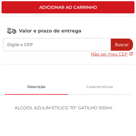
ADICIONAR AO CARRINHO
celular
Valor e prazo de entrega
Buscar
Não sei meu CEP
Descrição
Características
ALCOOL AZULIM ETILICO 70° GATILHO 500ml