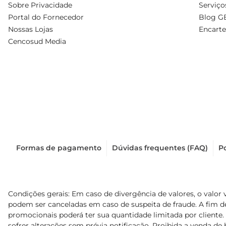
Sobre Privacidade
Serviço
Portal do Fornecedor
Blog G
Nossas Lojas
Encarte
Cencosud Media
Formas de pagamento
Dúvidas frequentes (FAQ)
Po
Condições gerais: Em caso de divergência de valores, o valor 
podem ser canceladas em caso de suspeita de fraude. A fim 
promocionais poderá ter sua quantidade limitada por cliente.
sofrer alterações sem prévia notificação. Proibida a venda de b