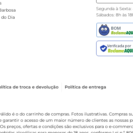
s
Segunda à Sexta:
Barbosa
Sábados: 8h às 18
 do Dia
lítica de troca e devolução
Política de entrega
válido é o do carrinho de compras. Fotos ilustrativas. Compras 
de garantir o acesso de um maior número de clientes as nossa
 Os preços, ofertas e condições são exclusivos para o e-commerc
ebidas alcoólicas para menores de 18 anos, conforme Lei n.º 8069/