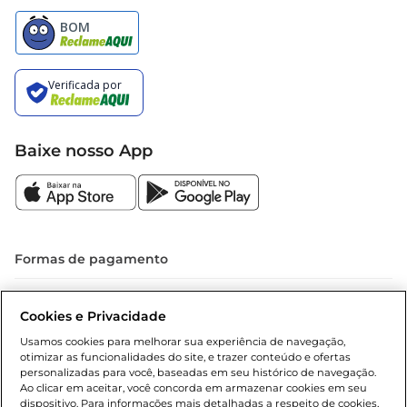
Baixe nosso App
Formas de pagamento
Dúvidas frequentes (FAQ)
Cookies e Privacidade
Política de troca e devolução
Usamos cookies para melhorar sua experiência de navegação,
otimizar as funcionalidades do site, e trazer conteúdo e ofertas
Política de entrega
personalizadas para você, baseadas em seu histórico de navegação.
Ao clicar em aceitar, você concorda em armazenar cookies em seu
dispositivo. Para informações mais detalhadas a respeito de cookies,