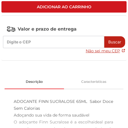
ADICIONAR AO CARRINHO
leite pó
Valor e prazo de entrega
Buscar
Não sei meu CEP
Descrição
Características
ADOCANTE FINN SUCRALOSE 65ML  Sabor Doce 
Sem Calorias

Adoçando sua vida de forma saudável  

O adoçante Finn Sucralose é a escolhaideal para 