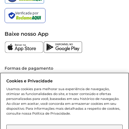
Baixe nosso App
Formas de pagamento
Dúvidas frequentes (FAQ)
Cookies e Privacidade
Usamos cookies para melhorar sua experiência de navegação,
Política de troca e devolução
otimizar as funcionalidades do site, e trazer conteúdo e ofertas
personalizadas para você, baseadas em seu histórico de navegação.
Ao clicar em aceitar, você concorda em armazenar cookies em seu
Política de entrega
dispositivo. Para informações mais detalhadas a respeito de cookies,
consulte nossa Política de Privacidade.