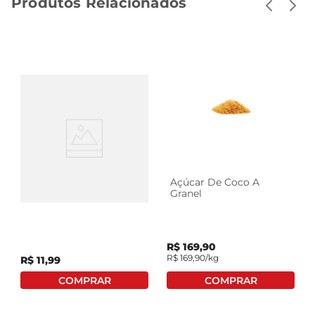
Produtos Relacionados
Açúcar Cristal Orgânico
Açúcar De Coco A
União 1Kg
Granel
R$
169
,
90
R$
169
,
90
/kg
R$
11
,
99