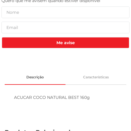
tv
Me avise
Descrição
Características
ACUCAR COCO NATURAL BEST 160g