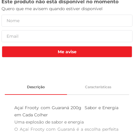
leite pó
Me avise
Descrição
Características
Açaí Frooty com Guaraná 200g  Sabor e Energia 
em Cada Colher

Uma explosão de sabor e energia  

O Açaí Frooty com Guaraná é a escolha perfeita 