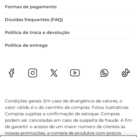
Formas de pagamento
Dúvidas frequentes (FAQ)
Política de troca e devolução
Política de entrega
Condições gerais: Em caso de divergência de valores, o
valor válido é o do carrinho de compras. Fotos ilustrativas.
Compras sujeitas a confirmação de estoque. Compras
podem ser canceladas em caso de suspeita de fraude. A fim
de garantir o acesso de um maior número de clientes as
nossas promoções, a compra de produtos com preços