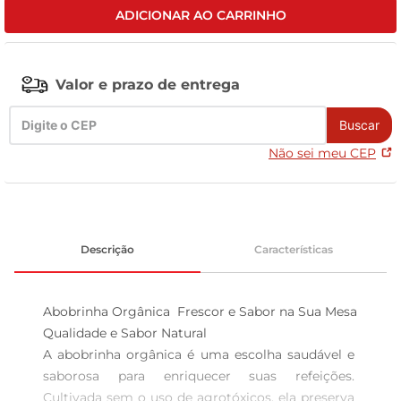
ADICIONAR AO CARRINHO
tv
Valor e prazo de entrega
Buscar
Não sei meu CEP
Descrição
Características
Abobrinha Orgânica  Frescor e Sabor na Sua Mesa

Qualidade e Sabor Natural  

A abobrinha orgânica é uma escolha saudável e 
saborosa para enriquecer suas refeições. 
Cultivada sem o uso de agrotóxicos, ela preserva 