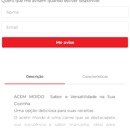
leite pó
Me avise
Descrição
Características
ACEM MOÍDO  Sabor e Versatilidade na Sua 
Cozinha

Uma opção deliciosa para suas receitas  

O acém moído é uma carne que se destacapela 
sua suculência e sabor marcante, ideal para 