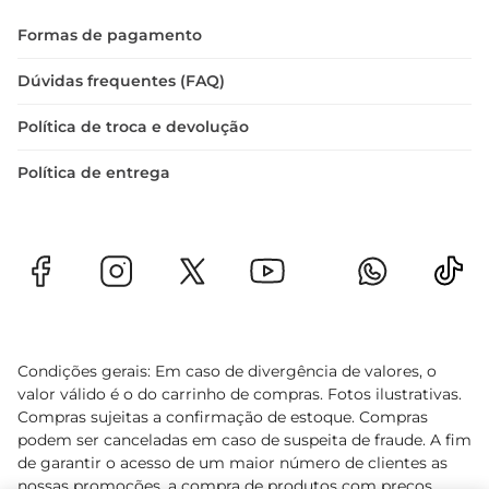
 Origem: Nacional  

Formas de pagamento
 Ideal para: Assados, grelhados e cozidos
Dúvidas frequentes (FAQ)
Política de troca e devolução
Política de entrega
Condições gerais: Em caso de divergência de valores, o
valor válido é o do carrinho de compras. Fotos ilustrativas.
Compras sujeitas a confirmação de estoque. Compras
podem ser canceladas em caso de suspeita de fraude. A fim
de garantir o acesso de um maior número de clientes as
nossas promoções, a compra de produtos com preços