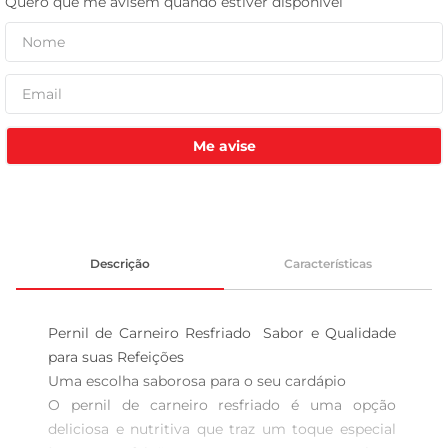
celular
Me avise
Descrição
Características
Pernil de Carneiro Resfriado  Sabor e Qualidade 
para suas Refeições

Uma escolha saborosa para o seu cardápio  

O pernil de carneiro resfriado é uma opção 
deliciosa e nutritiva que traz um toque especial 