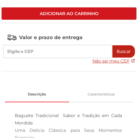
leite pó
ADICIONAR AO CARRINHO
Valor e prazo de entrega
Buscar
Não sei meu CEP
Descrição
Características
Baguete Tradicional  Sabor e Tradição em Cada 
Mordida

Uma Delícia Clássica para Seus Momentos 
Especiais  
