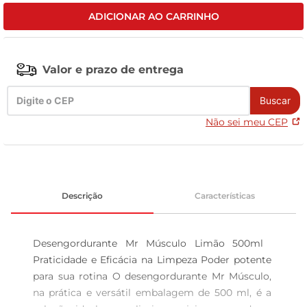
ADICIONAR AO CARRINHO
leite pó
Valor e prazo de entrega
Buscar
Não sei meu CEP
Descrição
Características
Desengordurante Mr Músculo Limão 500ml  
Praticidade e Eficácia na Limpeza Poder potente 
para sua rotina O desengordurante Mr Músculo, 
na prática e versátil embalagem de 500 ml, é a 