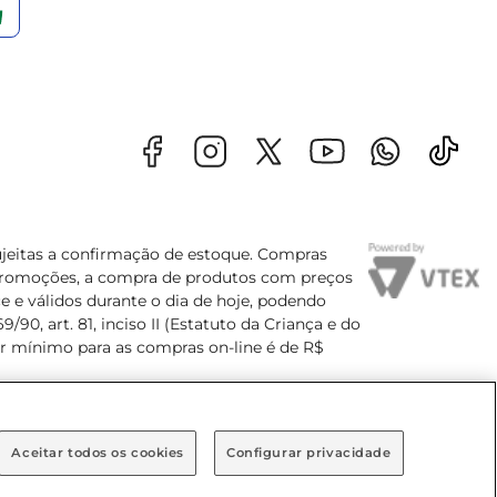
sujeitas a confirmação de estoque. Compras
s promoções, a compra de produtos com preços
e e válidos durante o dia de hoje, podendo
90, art. 81, inciso II (Estatuto da Criança e do
lor mínimo para as compras on-line é de R$
Aceitar todos os cookies
Configurar privacidade