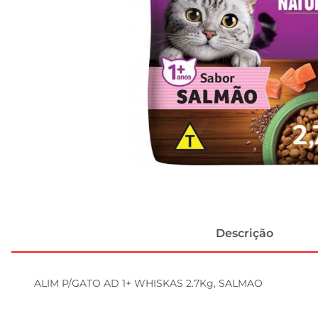
Descrição
ALIM P/GATO AD 1+ WHISKAS 2.7Kg, SALMAO