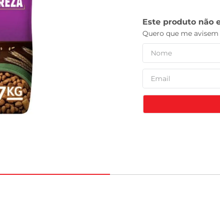
leite pó