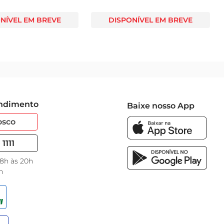
NÍVEL EM BREVE
DISPONÍVEL EM BREVE
endimento
Baixe nosso App
osco
1111
 8h às 20h
h