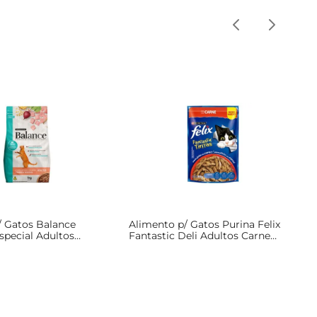
/ Gatos Balance
Alimento p/ Gatos Purina Felix
pecial Adultos
Fantastic Deli Adultos Carne
egetais Pouch 1kg
Sachê 85g