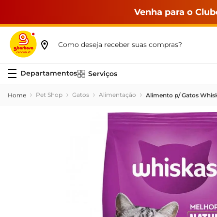
Venha para o Club
Como deseja receber suas compras?
Serviços
Pet Shop
Gatos
Alimentação
Alimento p/ Gatos Whis