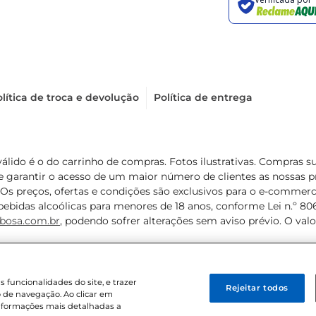
lítica de troca e devolução
Política de entrega
válido é o do carrinho de compras. Fotos ilustrativas. Compras 
de garantir o acesso de um maior número de clientes as nossa
 Os preços, ofertas e condições são exclusivos para o e-commerc
ebidas alcoólicas para menores de 18 anos, conforme Lei n.º 8069/
bosa.com.br
, podendo sofrer alterações sem aviso prévio. O va
funcionalidades do site, e trazer
Rejeitar todos
 de navegação. Ao clicar em
informações mais detalhadas a