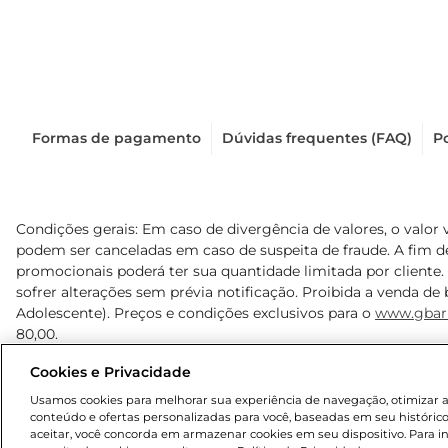
Formas de pagamento
Dúvidas frequentes (FAQ)
Po
Condições gerais: Em caso de divergência de valores, o valor 
podem ser canceladas em caso de suspeita de fraude. A fim 
promocionais poderá ter sua quantidade limitada por cliente.
sofrer alterações sem prévia notificação. Proibida a venda de b
Adolescente). Preços e condições exclusivos para o
www.gbar
80,00.
Cookies e Privacidade
© 2025 Copyright. Todos os direitos reservados Gbarbosa.
Usamos cookies para melhorar sua experiência de navegação, otimizar as 
conteúdo e ofertas personalizadas para você, baseadas em seu histórico
aceitar, você concorda em armazenar cookies em seu dispositivo. Para 