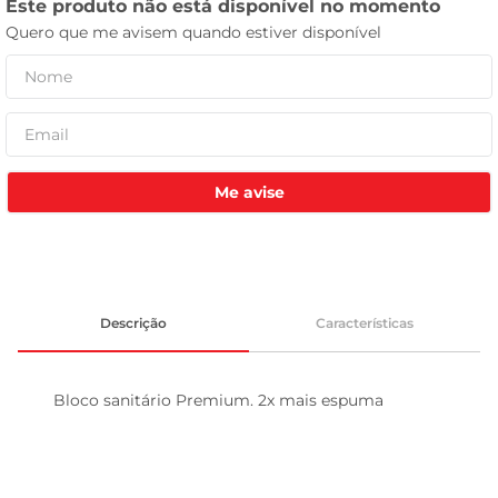
tv
Me avise
Descrição
Características
Bloco sanitário Premium. 2x mais espuma