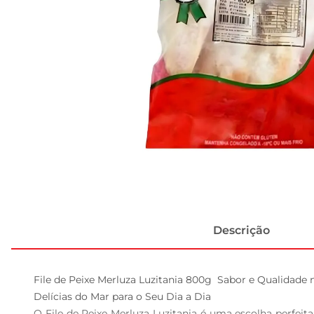
Descrição
File de Peixe Merluza Luzitania 800g  Sabor e Qualidade 
Delícias do Mar para o Seu Dia a Dia  

O File de Peixe Merluza Luzitania é uma escolha perfeita