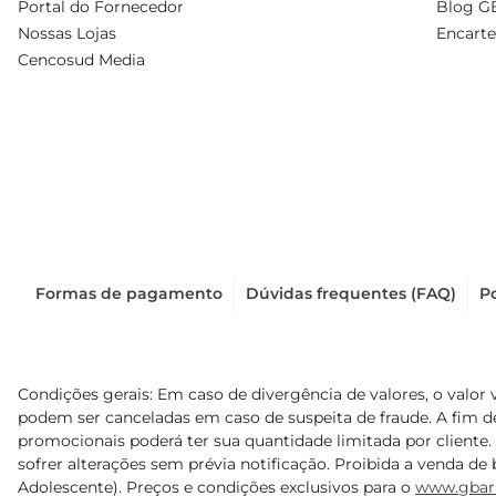
Portal do Fornecedor
Blog G
Nossas Lojas
Encarte
Cencosud Media
Formas de pagamento
Dúvidas frequentes (FAQ)
Po
Condições gerais: Em caso de divergência de valores, o valor 
podem ser canceladas em caso de suspeita de fraude. A fim 
promocionais poderá ter sua quantidade limitada por cliente.
sofrer alterações sem prévia notificação. Proibida a venda de b
Adolescente). Preços e condições exclusivos para o
www.gbar