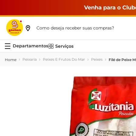
Venha para o Club
Como deseja receber suas compras?
Serviços
Peixaria
Peixes E Frutos Do Mar
Peixes
Filé de Peixe 