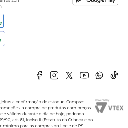
 8h às 20h
h
sujeitas a confirmação de estoque. Compras
s promoções, a compra de produtos com preços
e e válidos durante o dia de hoje, podendo
90, art. 81, inciso II (Estatuto da Criança e do
lor mínimo para as compras on-line é de R$