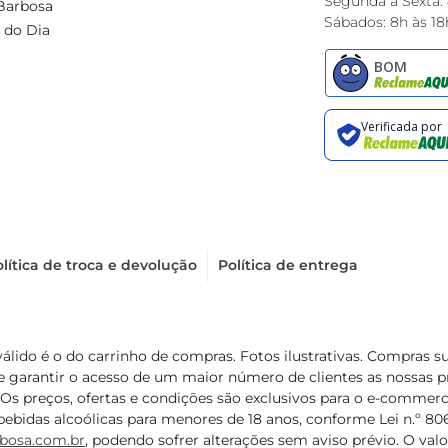
Segunda à Sexta:
Barbosa
Sábados: 8h às 18
 do Dia
lítica de troca e devolução
Política de entrega
válido é o do carrinho de compras. Fotos ilustrativas. Compras 
de garantir o acesso de um maior número de clientes as nossa
 Os preços, ofertas e condições são exclusivos para o e-commerc
ebidas alcoólicas para menores de 18 anos, conforme Lei n.º 8069/
bosa.com.br
, podendo sofrer alterações sem aviso prévio. O va