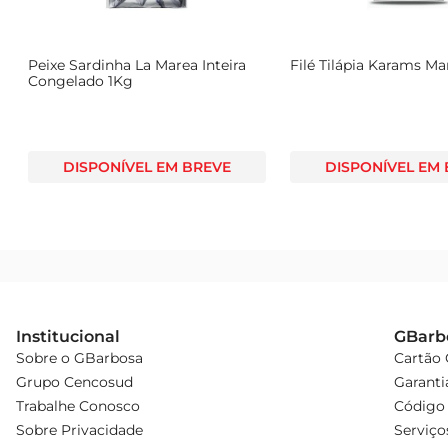
Peixe Sardinha La Marea Inteira
Filé Tilápia Karams M
Congelado 1Kg
DISPONÍVEL EM BREVE
DISPONÍVEL EM
Institucional
GBarb
Sobre o GBarbosa
Cartão
Grupo Cencosud
Garanti
Trabalhe Conosco
Código 
Sobre Privacidade
Serviço