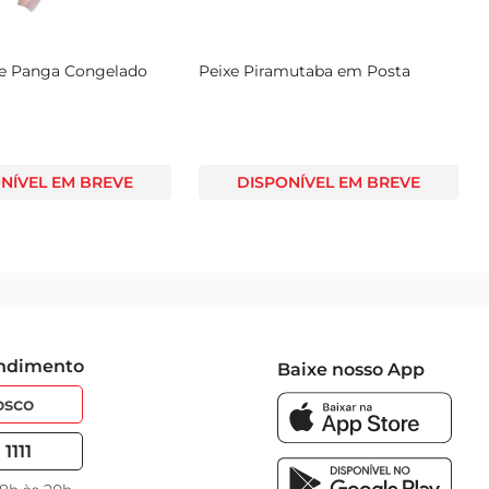
ixe Panga Congelado
Peixe Piramutaba em Posta
NÍVEL EM BREVE
DISPONÍVEL EM BREVE
endimento
Baixe nosso App
osco
1111