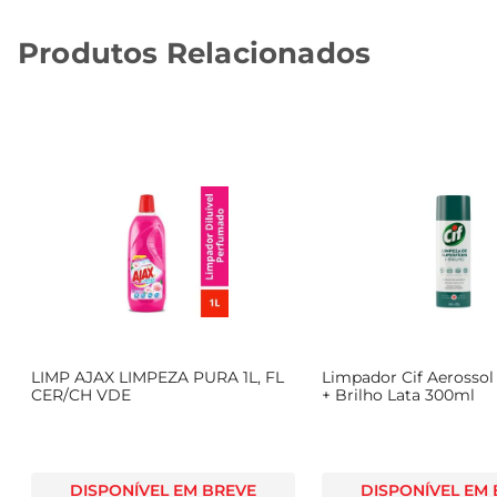
Produtos Relacionados
LIMP AJAX LIMPEZA PURA 1L, FL
Limpador Cif Aerossol 
CER/CH VDE
+ Brilho Lata 300ml
DISPONÍVEL EM BREVE
DISPONÍVEL EM