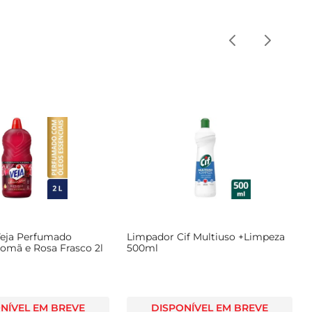
eja Perfumado
Limpador Cif Multiuso +Limpeza
mã e Rosa Frasco 2l
500ml
NÍVEL EM BREVE
DISPONÍVEL EM BREVE