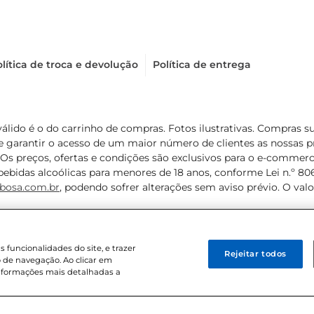
lítica de troca e devolução
Política de entrega
válido é o do carrinho de compras. Fotos ilustrativas. Compras 
de garantir o acesso de um maior número de clientes as nossa
 Os preços, ofertas e condições são exclusivos para o e-commerc
ebidas alcoólicas para menores de 18 anos, conforme Lei n.º 8069/
bosa.com.br
, podendo sofrer alterações sem aviso prévio. O va
funcionalidades do site, e trazer
Rejeitar todos
 de navegação. Ao clicar em
informações mais detalhadas a