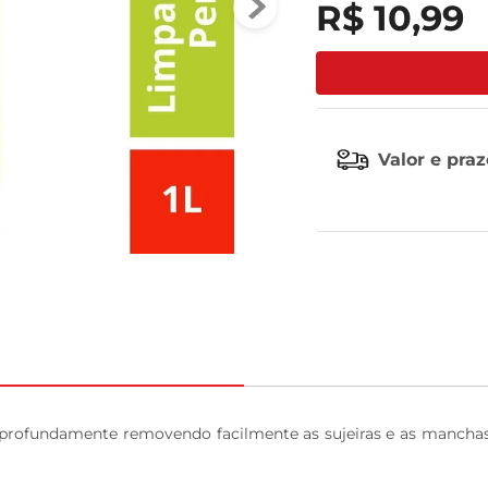
R$
10
,
99
tv
Valor e pra
rofundamente removendo facilmente as sujeiras e as manchas 