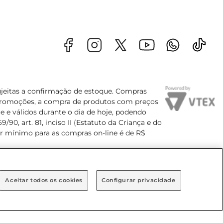
sujeitas a confirmação de estoque. Compras
s promoções, a compra de produtos com preços
e e válidos durante o dia de hoje, podendo
90, art. 81, inciso II (Estatuto da Criança e do
lor mínimo para as compras on-line é de R$
Aceitar todos os cookies
Configurar privacidade