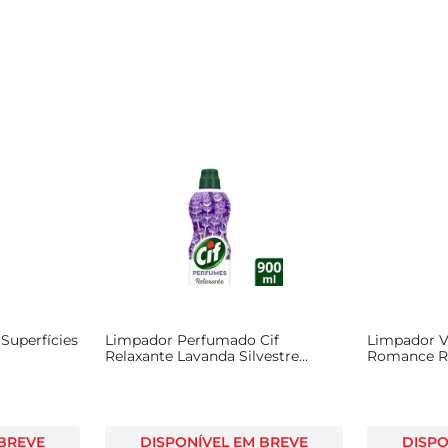
Superfícies
Limpador Perfumado Cif
Limpador V
Relaxante Lavanda Silvestre
Romance Ro
900ml
 BREVE
DISPONÍVEL EM BREVE
DISPO