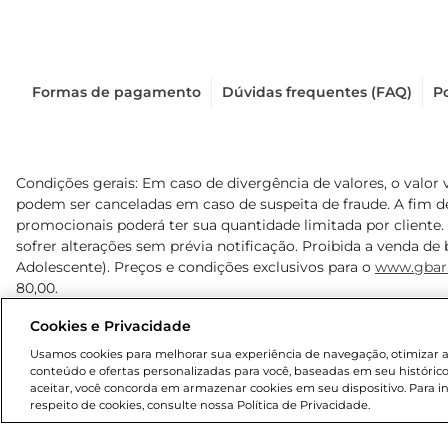
Formas de pagamento
Dúvidas frequentes (FAQ)
Po
Condições gerais: Em caso de divergência de valores, o valor 
podem ser canceladas em caso de suspeita de fraude. A fim 
promocionais poderá ter sua quantidade limitada por cliente.
sofrer alterações sem prévia notificação. Proibida a venda de b
Adolescente). Preços e condições exclusivos para o
www.gbar
80,00.
Cookies e Privacidade
© 2025 Copyright. Todos os direitos reservados Gbarbosa.
Usamos cookies para melhorar sua experiência de navegação, otimizar as 
conteúdo e ofertas personalizadas para você, baseadas em seu histórico
aceitar, você concorda em armazenar cookies em seu dispositivo. Para 
respeito de cookies, consulte nossa Política de Privacidade.