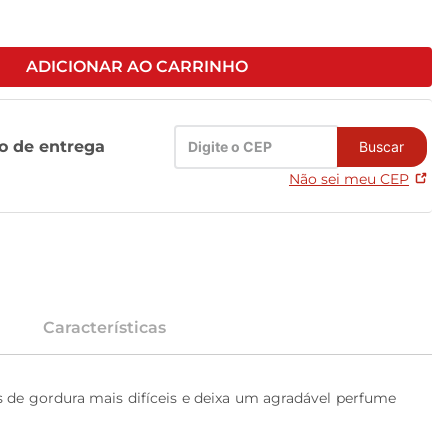
ADICIONAR AO CARRINHO
zo de entrega
Buscar
Não sei meu CEP
Características
de gordura mais difíceis e deixa um agradável perfume 