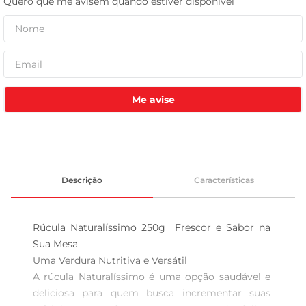
leite pó
Me avise
Descrição
Características
Rúcula Naturalíssimo 250g  Frescor e Sabor na 
Sua Mesa

Uma Verdura Nutritiva e Versátil  

A rúcula Naturalíssimo é uma opção saudável e 
deliciosa para quem busca incrementar suas 