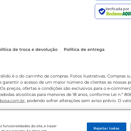
lítica de troca e devolução
Política de entrega
válido é o do carrinho de compras. Fotos ilustrativas. Compras 
de garantir o acesso de um maior número de clientes as nossa
 Os preços, ofertas e condições são exclusivos para o e-commerc
ebidas alcoólicas para menores de 18 anos, conforme Lei n.º 8069/
bosa.com.br
, podendo sofrer alterações sem aviso prévio. O va
funcionalidades do site, e trazer
Rejeitar todos