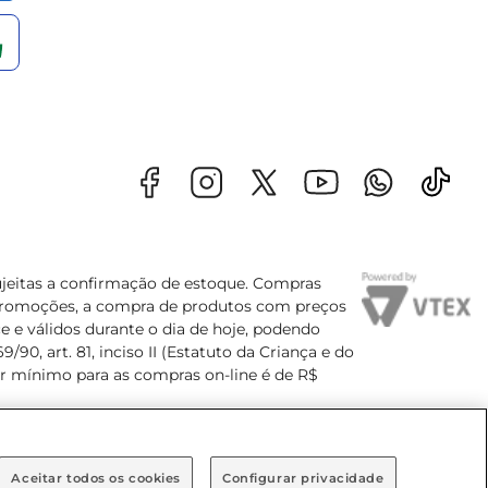
sujeitas a confirmação de estoque. Compras
s promoções, a compra de produtos com preços
e e válidos durante o dia de hoje, podendo
90, art. 81, inciso II (Estatuto da Criança e do
lor mínimo para as compras on-line é de R$
Aceitar todos os cookies
Configurar privacidade