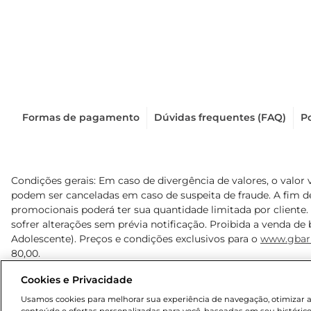
Formas de pagamento
Dúvidas frequentes (FAQ)
Po
Condições gerais: Em caso de divergência de valores, o valor 
podem ser canceladas em caso de suspeita de fraude. A fim 
promocionais poderá ter sua quantidade limitada por cliente.
sofrer alterações sem prévia notificação. Proibida a venda de b
Adolescente). Preços e condições exclusivos para o
www.gbar
80,00.
Cookies e Privacidade
© 2025 Copyright. Todos os direitos reservados Gbarbosa.
Usamos cookies para melhorar sua experiência de navegação, otimizar as 