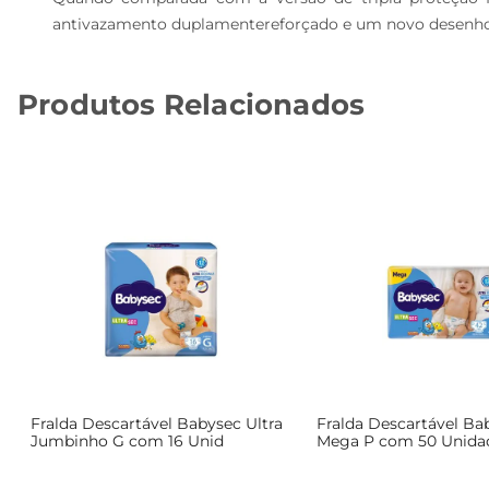
antivazamento duplamentereforçado e um novo desenho d
Produtos Relacionados
Fralda Descartável Babysec Ultra
Fralda Descartável Ba
Jumbinho G com 16 Unid
Mega P com 50 Unida