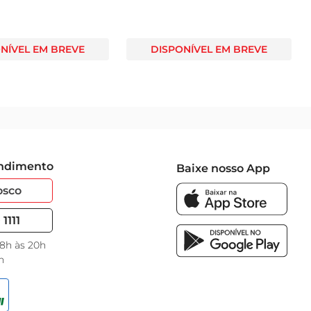
NÍVEL EM BREVE
DISPONÍVEL EM BREVE
endimento
Baixe nosso App
osco
1111
 8h às 20h
h