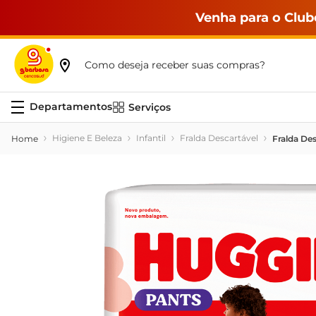
Venha para o Club
Como deseja receber suas compras?
Serviços
Higiene E Beleza
Infantil
Fralda Descartável
Fralda De