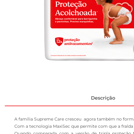
Descrição
A família Supreme Care cresceu  agora também no format
Com a tecnologia MaxiSec que permite com que a fralda f
Quando comparada com a versão de tripla proteção f