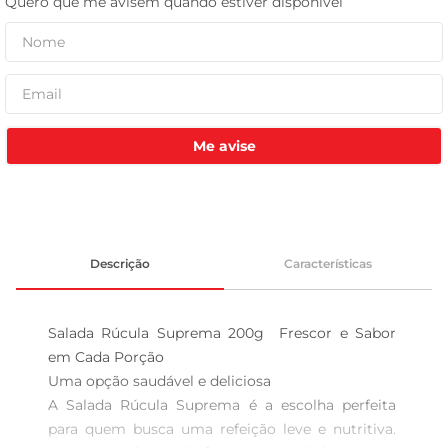
tv
Me avise
Descrição
Características
Salada Rúcula Suprema 200g  Frescor e Sabor 
em Cada Porção

Uma opção saudável e deliciosa  

A Salada Rúcula Suprema é a escolha perfeita 
para quem busca uma refeição leve e nutritiva. 