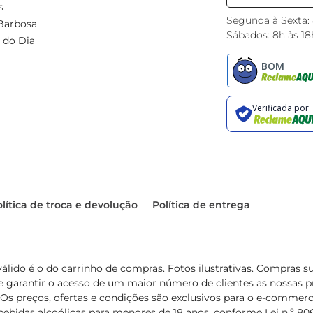
s
Segunda à Sexta:
Barbosa
Sábados: 8h às 18
 do Dia
lítica de troca e devolução
Política de entrega
válido é o do carrinho de compras. Fotos ilustrativas. Compras 
de garantir o acesso de um maior número de clientes as nossa
 Os preços, ofertas e condições são exclusivos para o e-commerc
ebidas alcoólicas para menores de 18 anos, conforme Lei n.º 8069/