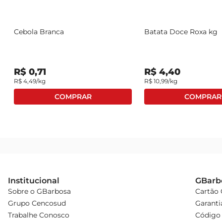
Cebola Branca
Batata Doce Roxa kg
R$
0
,
71
R$
4
,
40
R$
4
,
49
/kg
R$
10
,
99
/kg
Institucional
GBarb
Sobre o GBarbosa
Cartão
Grupo Cencosud
Garanti
Trabalhe Conosco
Código 