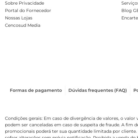
Sobre Privacidade
Serviço
Portal do Fornecedor
Blog G
Nossas Lojas
Encarte
Cencosud Media
Formas de pagamento
Dúvidas frequentes (FAQ)
Po
Condições gerais: Em caso de divergência de valores, o valor 
podem ser canceladas em caso de suspeita de fraude. A fim 
promocionais poderá ter sua quantidade limitada por cliente.
sofrer alterações sem prévia notificação. Proibida a venda de b