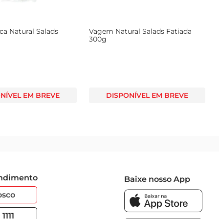
ca Natural Salads
Vagem Natural Salads Fatiada
300g
NÍVEL EM BREVE
DISPONÍVEL EM BREVE
endimento
Baixe nosso App
osco
1111