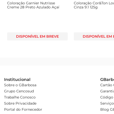
Coloração Garnier Nutrisse
Coloração Cor&Ton Lo
Creme 28 Preto Azulado Açaí
Cinza 9.1 125g
DISPONÍVEL EM BREVE
DISPONÍVEL EM
Institucional
GBarb
Sobre o GBarbosa
Cartão
Grupo Cencosud
Garanti
Trabalhe Conosco
Código 
Sobre Privacidade
Serviço
Portal do Fornecedor
Blog G