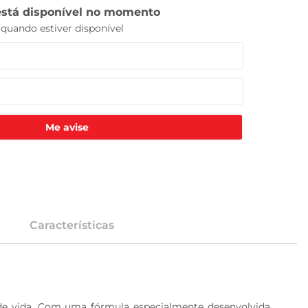
Me avise
Características
de vida. Com uma fórmula especialmente desenvolvida, 