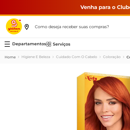
Venha para o Club
Como deseja receber suas compras?
Serviços
Higiene E Beleza
Cuidado Com O Cabelo
Coloração
C