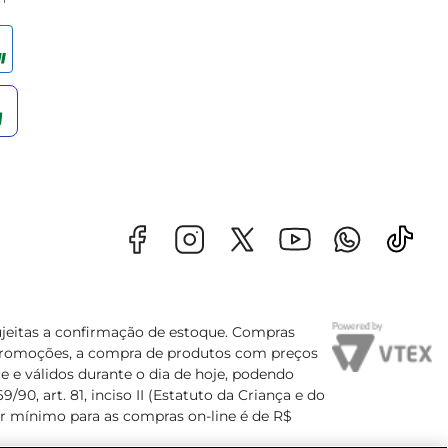
sujeitas a confirmação de estoque. Compras
s promoções, a compra de produtos com preços
e e válidos durante o dia de hoje, podendo
90, art. 81, inciso II (Estatuto da Criança e do
lor mínimo para as compras on-line é de R$