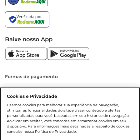
Baixe nosso App
Formas de pagamento
Dúvidas frequentes (FAQ)
Cookies e Privacidade
Política de troca e devolução
Usamos cookies para melhorar sua experiência de navegação,
otimizar as funcionalidades do site, e trazer conteúdo e ofertas
Política de entrega
personalizadas para você, baseadas em seu histórico de navegação.
Ao clicar em aceitar, você concorda em armazenar cookies em seu
dispositivo. Para informações mais detalhadas a respeito de cookies,
consulte nossa Política de Privacidade.