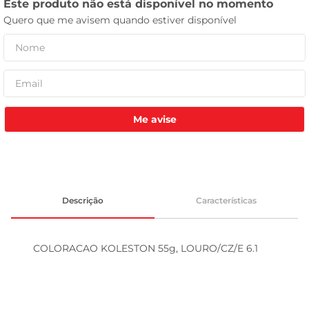
tv
Me avise
Descrição
Características
COLORACAO KOLESTON 55g, LOURO/CZ/E 6.1