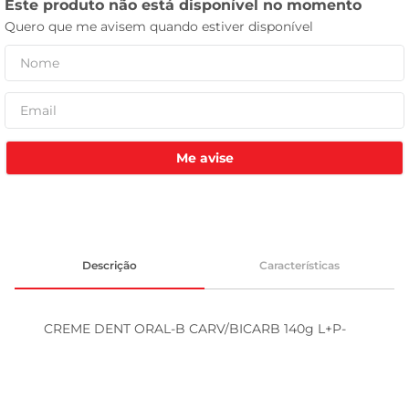
tv
Me avise
Descrição
Características
CREME DENT ORAL-B CARV/BICARB 140g L+P-