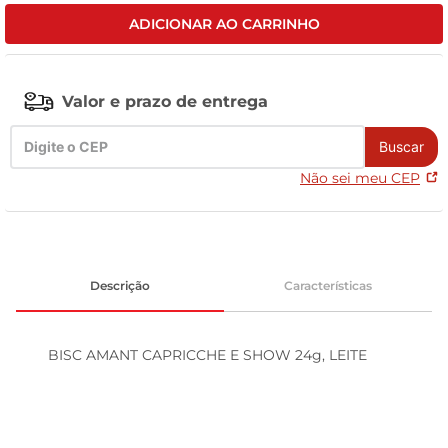
ADICIONAR AO CARRINHO
tv
Valor e prazo de entrega
Buscar
Não sei meu CEP
Descrição
Características
BISC AMANT CAPRICCHE E SHOW 24g, LEITE