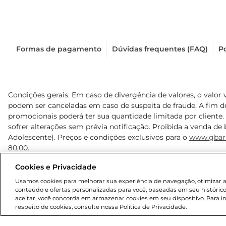
Formas de pagamento
Dúvidas frequentes (FAQ)
Po
Condições gerais: Em caso de divergência de valores, o valor 
podem ser canceladas em caso de suspeita de fraude. A fim 
promocionais poderá ter sua quantidade limitada por cliente.
sofrer alterações sem prévia notificação. Proibida a venda de b
Adolescente). Preços e condições exclusivos para o
www.gbar
80,00.
Cookies e Privacidade
© 2025 Copyright. Todos os direitos reservados Gbarbosa.
Usamos cookies para melhorar sua experiência de navegação, otimizar as 
conteúdo e ofertas personalizadas para você, baseadas em seu histórico
aceitar, você concorda em armazenar cookies em seu dispositivo. Para 
respeito de cookies, consulte nossa Política de Privacidade.