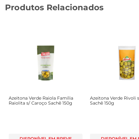
Produtos Relacionados
Azeitona Verde Raiola Família
Azeitona Verde Rivoli
Raiolita s/ Caroço Sachê 150g
Sachê 150g
DISPONÍVEL EM BREVE
DISPONÍVEL EM