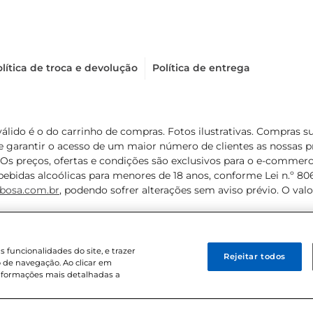
lítica de troca e devolução
Política de entrega
válido é o do carrinho de compras. Fotos ilustrativas. Compras 
de garantir o acesso de um maior número de clientes as nossa
 Os preços, ofertas e condições são exclusivos para o e-commerc
ebidas alcoólicas para menores de 18 anos, conforme Lei n.º 8069/
bosa.com.br
, podendo sofrer alterações sem aviso prévio. O va
funcionalidades do site, e trazer
Rejeitar todos
 de navegação. Ao clicar em
informações mais detalhadas a