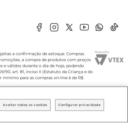
sujeitas a confirmação de estoque. Compras
s promoções, a compra de produtos com preços
e e válidos durante o dia de hoje, podendo
90, art. 81, inciso II (Estatuto da Criança e do
lor mínimo para as compras on-line é de R$
Aceitar todos os cookies
Configurar privacidade