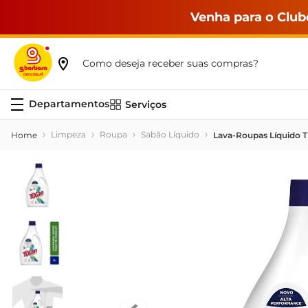
Venha para o Club
Como deseja receber suas compras?
Serviços
Limpeza
Roupa
Sabão Líquido
Lava-Roupas Líquido Ti