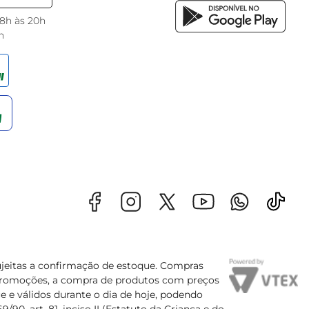
 8h às 20h
h
sujeitas a confirmação de estoque. Compras
s promoções, a compra de produtos com preços
e e válidos durante o dia de hoje, podendo